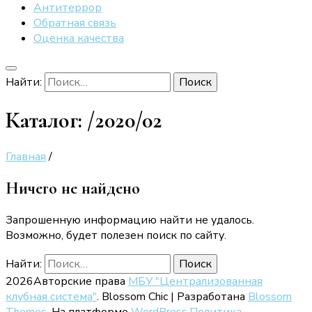
Антитеррор
Обратная связь
Оценка качества
Найти:
Каталог:
/2020/02
Главная
/
Ничего не найдено
Запрошенную информацию найти не удалось.
Возможно, будет полезен поиск по сайту.
Найти:
2026Авторские права
МБУ "Централизованная
клубная система"
.
Blossom Chic | Разработана
Blossom
Themes
. На платформе
WordPress
.
Политика