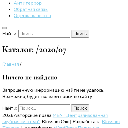
Антитеррор
Обратная связь
Оценка качества
Найти:
Каталог:
/2020/07
Главная
/
Ничего не найдено
Запрошенную информацию найти не удалось.
Возможно, будет полезен поиск по сайту.
Найти:
2026Авторские права
МБУ "Централизованная
клубная система"
.
Blossom Chic | Разработана
Blossom
Themes
. На платформе
WordPress
.
Политика