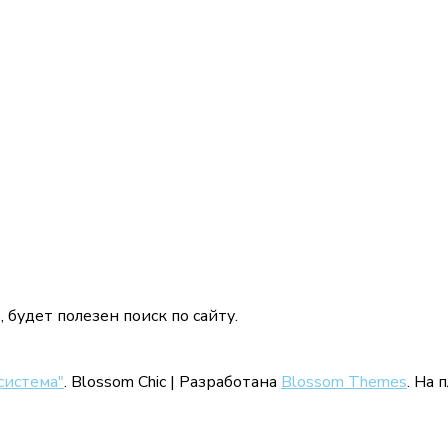
будет полезен поиск по сайту.
система"
.
Blossom Chic | Разработана
Blossom Themes
. На