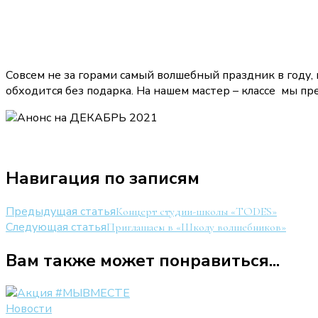
Совсем не за горами самый волшебный праздник в году, 
обходится без подарка. На нашем мастер – классе мы п
Навигация по записям
Предыдущая статья
Концерт студии-школы «TODES»
Следующая статья
Приглашаем в «Школу волшебников»
Вам также может понравиться...
Новости