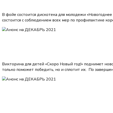
В фойе состоится дискотека для молодежи «Новогоднее
состоится с соблюдением всех мер по профилактике ко
Викторина для детей «Скоро Новый год!» поднимет ново
только поможет победить, но и сплотит их. По заверше