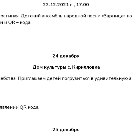
22.12.2021 г., 17.00
 гостиная. Детский ансамбль народной песни «Зарница» п
 и QR – кода.
24 декабря
Дом культуры с. Кирилловка
шебства! Приглашаем детей погрузиться в удивительную а
явлении QR кода.
25 декабря