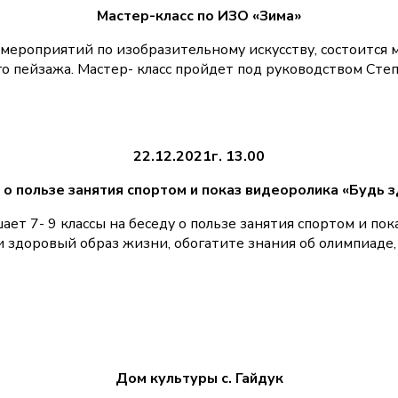
Мастер
-класс по ИЗО «Зима»
мероприятий по изобразительному искусству, состоится м
о пейзажа. Мастер- класс пройдет под руководством Ст
22
.12.2021г. 13.00
 о пользе занятия спортом
и показ видеоролика
«Будь з
ет 7- 9 классы на беседу о пользе занятия спортом и пок
и здоровый образ жизни, обогатите знания об олимпиаде,
Дом культуры с. Гайдук