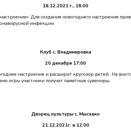
18.12.2021 г., 18.00
 настроение». Для создания новогоднего настроения при
ронавирусной инфекции.
Клуб с. Владимировка
20 декабря 17:00
годнее настроение и расширит кругозор детей. На викт
нию игры участники получат памятные сувениры.
Дворец культуры с. Мысхако
21
.12.2021г. в 12.00