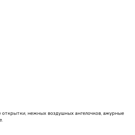
е открытки, нежных воздушных ангелочков, ажурные
е.