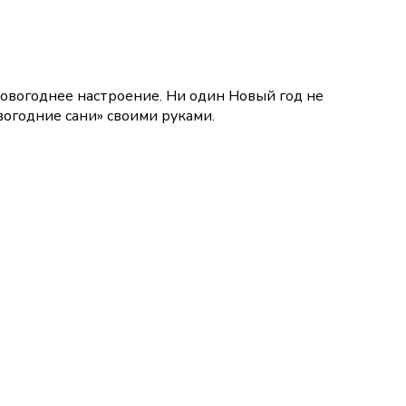
 новогоднее настроение. Ни один Новый год не
вогодние сани» своими руками.