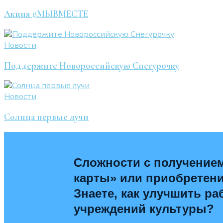
Акция #МЫВМЕСТЕ
Новости
Поддержите Новороссийскую Снегурочку
Новости
Солнца первые лучи
Сложности с получение
карты» или приобретен
Знаете, как улучшить ра
учреждений культуры?