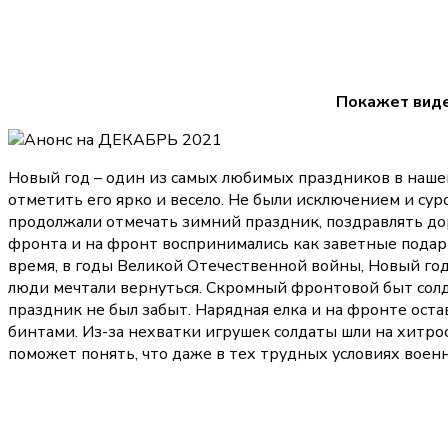
Покажет виде
Новый год – один из самых любимых праздников в нашей 
отметить его ярко и весело. Не были исключением и с
продолжали отмечать зимний праздник, поздравлять до
фронта и на фронт воспринимались как заветные подарки
время, в годы Великой Отечественной войны, Новый год
люди мечтали вернуться. Скромный фронтовой быт солда
праздник не был забыт. Нарядная елка и на фронте остав
бинтами. Из-за нехватки игрушек солдаты шли на хитро
поможет понять, что даже в тех трудных условиях воен