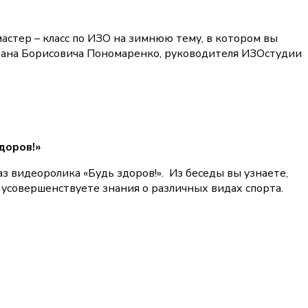
астер – класс по ИЗО на зимнюю тему, в котором вы
епана Борисовича Пономаренко, руководителя ИЗОстудии
доров!»
аз видеоролика «Будь здоров!». Из беседы вы узнаете,
 усовершенствуете знания о различных видах спорта.