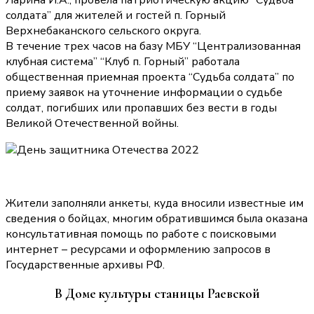
Ларина И.А., провела патриотическую акцию “Судьба
солдата” для жителей и гостей п. Горный
Верхнебаканского сельского округа.
В течение трех часов на базу МБУ “Централизованная
клубная система” “Клуб п. Горный” работала
общественная приемная проекта “Судьба солдата” по
приему заявок на уточнение информации о судьбе
солдат, погибших или пропавших без вести в годы
Великой Отечественной войны.
Жители заполняли анкеты, куда вносили известные им
сведения о бойцах, многим обратившимся была оказана
консультативная помощь по работе с поисковыми
интернет – ресурсами и оформлению запросов в
Государственные архивы РФ.
В Доме культуры станицы Раевской