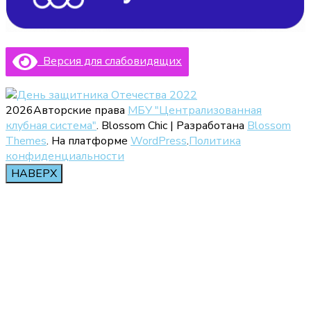
Версия для слабовидящих
2026Авторские права
МБУ "Централизованная
клубная система"
.
Blossom Chic | Разработана
Blossom
Themes
. На платформе
WordPress
.
Политика
конфиденциальности
НАВЕРХ