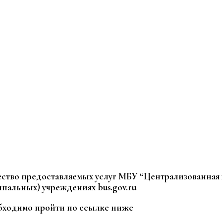
ество предоставляемых услуг МБУ “Централизованная 
альных) учреждениях bus.gov.ru
обходимо пройти по ссылке ниже