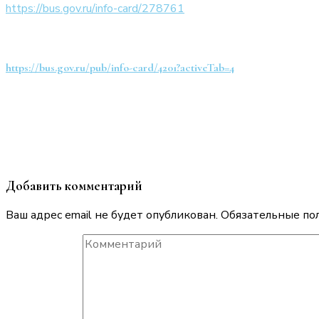
https://bus.gov.ru/info-card/278761
https://bus.gov.ru/pub/info-card/4201?activeTab=4
Добавить комментарий
Ваш адрес email не будет опубликован.
Обязательные по