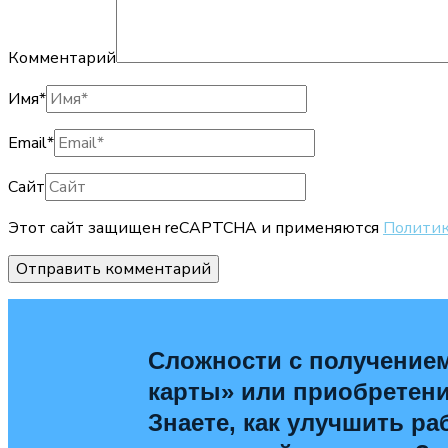
Комментарий
Имя
*
Email
*
Сайт
Этот сайт защищен reCAPTCHA и применяются
Политик
Сложности с получение
карты» или приобретен
Знаете, как улучшить ра