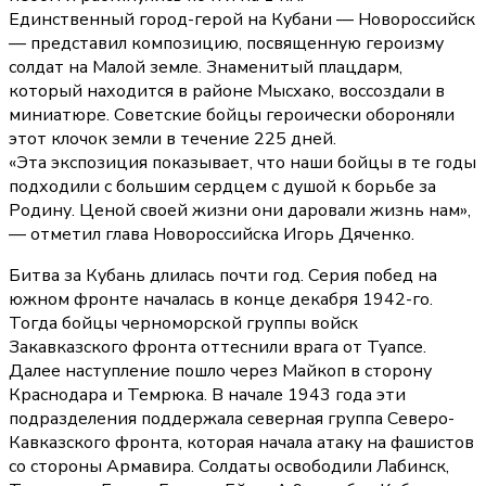
Единственный город-герой на Кубани — Новороссийск
— представил композицию, посвященную героизму
солдат на Малой земле. Знаменитый плацдарм,
который находится в районе Мысхако, воссоздали в
миниатюре. Советские бойцы героически обороняли
этот клочок земли в течение 225 дней.
«Эта экспозиция показывает, что наши бойцы в те годы
подходили с большим сердцем с душой к борьбе за
Родину. Ценой своей жизни они даровали жизнь нам»,
— отметил глава Новороссийска Игорь Дяченко.
Битва за Кубань длилась почти год. Серия побед на
южном фронте началась в конце декабря 1942-го.
Тогда бойцы черноморской группы войск
Закавказского фронта оттеснили врага от Туапсе.
Далее наступление пошло через Майкоп в сторону
Краснодара и Темрюка. В начале 1943 года эти
подразделения поддержала северная группа Северо-
Кавказского фронта, которая начала атаку на фашистов
со стороны Армавира. Солдаты освободили Лабинск,