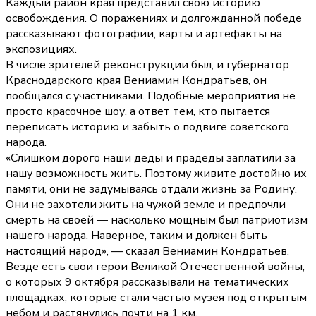
Каждый район края представил свою историю
освобождения. О поражениях и долгожданной победе
рассказывают фотографии, карты и артефакты на
экспозициях.
В числе зрителей реконструкции был, и губернатор
Краснодарского края Вениамин Кондратьев, он
пообщался с участниками. Подобные мероприятия не
просто красочное шоу, а ответ тем, кто пытается
переписать историю и забыть о подвиге советского
народа.
«Слишком дорого наши деды и прадеды заплатили за
нашу возможность жить. Поэтому живите достойно их
памяти, они не задумываясь отдали жизнь за Родину.
Они не захотели жить на чужой земле и предпочли
смерть на своей — насколько мощным был патриотизм
нашего народа. Наверное, таким и должен быть
настоящий народ», — сказал Вениамин Кондратьев.
Везде есть свои герои Великой Отечественной войны,
о которых 9 октября рассказывали на тематических
площадках, которые стали частью музея под открытым
небом и растянулись почти на 1 км.